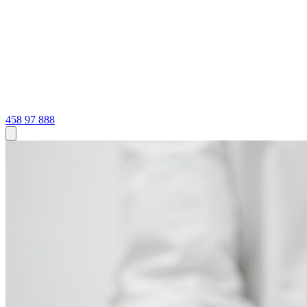
458 97 888